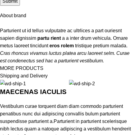
About brand
Parturient ut id tellus vulputatre ac ultrlices a part ouriesnt
sapien dignissim
partu rient
a a inter drum vehicula. Ornare
metus laoreet tincidunt
eros rolem
tristique pretium malada.
Cras rhoncus vivamus luctus platea arcu laoreet selm. Curae
est condenectus sed hac a parturient vestibulum.
MORE PRODUCTS
Shipping and Delivery
MAECENAS IACULIS
Vestibulum curae torquent diam diam commodo parturient
penatibus nunc dui adipiscing convallis bulum parturient
suspendisse parturient a.Parturient in parturient scelerisque
nibh lectus quam a natoque adipiscing a vestibulum hendrerit