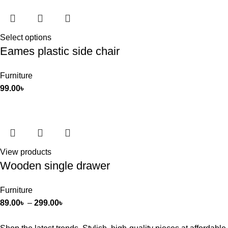
Select options
Eames plastic side chair
Furniture
99.00
৳
View products
Wooden single drawer
Furniture
89.00
৳
–
299.00
৳