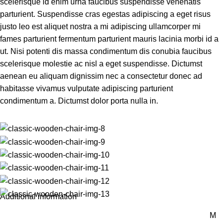
scelerisque id enim urna faucibus suspendisse venenatis
parturient. Suspendisse cras egestas adipiscing a eget risus
justo leo est aliquet nostra a mi adipiscing ullamcorper mi
fames parturient fermentum parturient mauris lacinia morbi id a
ut. Nisi potenti dis massa condimentum dis conubia faucibus
scelerisque molestie ac nisl a eget suspendisse. Dictumst
aenean eu aliquam dignissim nec a consectetur donec ad
habitasse vivamus vulputate adipiscing parturient
condimentum a. Dictumst dolor porta nulla in.
Additional information
M