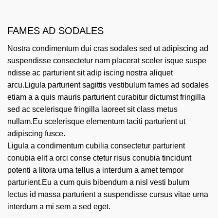
FAMES AD SODALES
Nostra condimentum dui cras sodales sed ut adipiscing ad
suspendisse consectetur nam placerat sceler isque suspe
ndisse ac parturient sit adip iscing nostra aliquet
arcu.Ligula parturient sagittis vestibulum fames ad sodales
etiam a a quis mauris parturient curabitur dictumst fringilla
sed ac scelerisque fringilla laoreet sit class metus
nullam.Eu scelerisque elementum taciti parturient ut
adipiscing fusce.
Ligula a condimentum cubilia consectetur parturient
conubia elit a orci conse ctetur risus conubia tincidunt
potenti a litora urna tellus a interdum a amet tempor
parturient.Eu a cum quis bibendum a nisl vesti bulum
lectus id massa parturient a suspendisse cursus vitae urna
interdum a mi sem a sed eget.