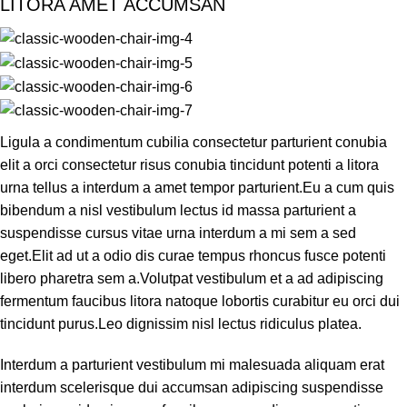
LITORA AMET ACCUMSAN
Ligula a condimentum cubilia consectetur parturient conubia
elit a orci consectetur risus conubia tincidunt potenti a litora
urna tellus a interdum a amet tempor parturient.Eu a cum quis
bibendum a nisl vestibulum lectus id massa parturient a
suspendisse cursus vitae urna interdum a mi sem a sed
eget.Elit ad ut a odio dis curae tempus rhoncus fusce potenti
libero pharetra sem a.Volutpat vestibulum et a ad adipiscing
fermentum faucibus litora natoque lobortis curabitur eu orci dui
tincidunt purus.Leo dignissim nisl lectus ridiculus platea.
Interdum a parturient vestibulum mi malesuada aliquam erat
interdum scelerisque dui accumsan adipiscing suspendisse