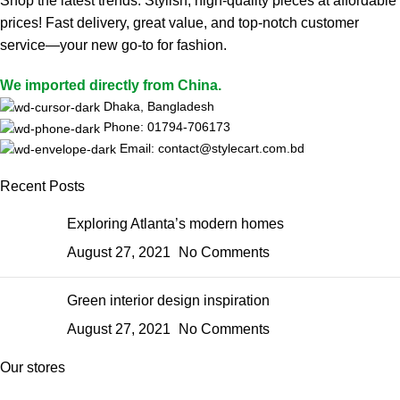
Shop the latest trends. Stylish, high-quality pieces at affordable
prices! Fast delivery, great value, and top-notch customer
service—your new go-to for fashion.
We imported directly from China.
Dhaka, Bangladesh
Phone: 01794-706173
Email: contact@stylecart.com.bd
Recent Posts
Exploring Atlanta’s modern homes
August 27, 2021
No Comments
Green interior design inspiration
August 27, 2021
No Comments
Our stores