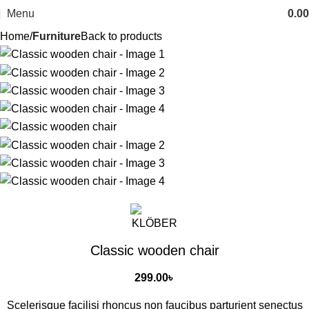
Menu
0.00
Home
Furniture
Back to products
Classic wooden chair
299.00
৳
Scelerisque facilisi rhoncus non faucibus parturient senectus