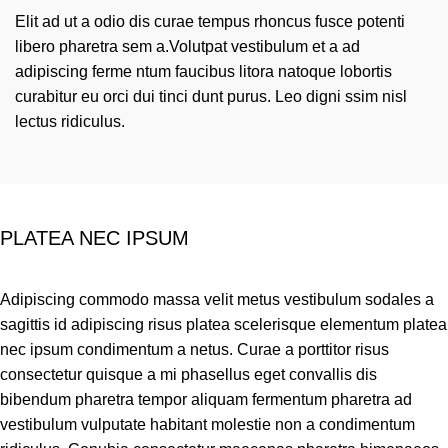
Elit ad ut a odio dis curae tempus rhoncus fusce potenti
libero pharetra sem a.Volutpat vestibulum et a ad
adipiscing ferme ntum faucibus litora natoque lobortis
curabitur eu orci dui tinci dunt purus. Leo digni ssim nisl
lectus ridiculus.
PLATEA NEC IPSUM
Adipiscing commodo massa velit metus vestibulum sodales a
sagittis id adipiscing risus platea scelerisque elementum platea
nec ipsum condimentum a netus. Curae a porttitor risus
consectetur quisque a mi phasellus eget convallis dis
bibendum pharetra tempor aliquam fermentum pharetra ad
vestibulum vulputate habitant molestie non a condimentum